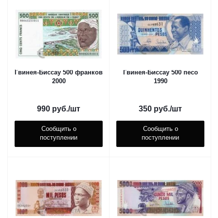
Гвинея-Биссау 500 франков
Гвинея-Биссау 500 песо
2000
1990
990
руб.
/шт
350
руб.
/шт
Сообщить о
Сообщить о
поступлении
поступлении