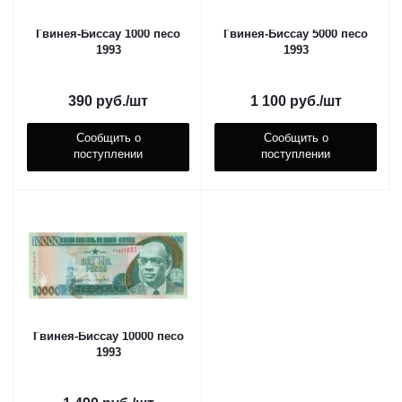
Гвинея-Биссау 1000 песо
Гвинея-Биссау 5000 песо
1993
1993
390
руб.
/шт
1 100
руб.
/шт
Сообщить о
Сообщить о
поступлении
поступлении
Гвинея-Биссау 10000 песо
1993