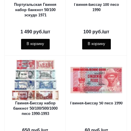
Португальская Гвинея
Гвинея-Биссау 100 песо
набор банкнот 50/100
1990
эскудо 1971
1 490
руб.
/шт
100
руб.
/шт
В корзину
В корзину
Гвинея-Биссау набор
Гвинея-Биссау 50 песо 1990
банкнот 50/100/500/1000
песо 1990-1993
650
руб.
/шт
60
руб.
/шт