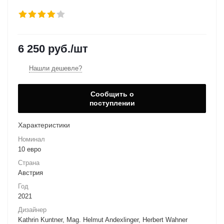
6 250
руб.
/шт
Нашли дешевле?
Сообщить о
поступлении
Характеристики
Номинал
10 евро
Страна
Австрия
Год
2021
Дизайнер
Kathrin Kuntner, Mag. Helmut Andexlinger, Herbert Wahner