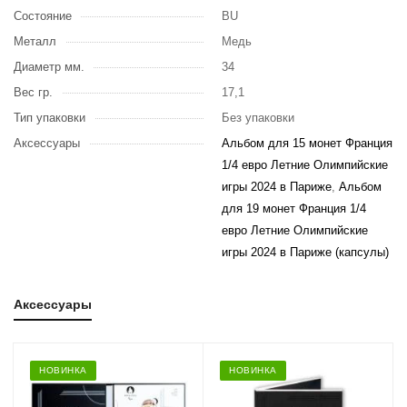
Состояние
BU
Металл
Медь
Диаметр мм.
34
Вес гр.
17,1
Тип упаковки
Без упаковки
Аксессуары
Альбом для 15 монет Франция
1/4 евро Летние Олимпийские
игры 2024 в Париже
,
Альбом
для 19 монет Франция 1/4
евро Летние Олимпийские
игры 2024 в Париже (капсулы)
Аксессуары
НОВИНКА
НОВИНКА