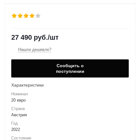
27 490
руб.
/шт
Нашли дешевле?
Сообщить о
поступлении
Характеристики
Номинал
20 евро
Страна
Австрия
Год
2022
Состояние