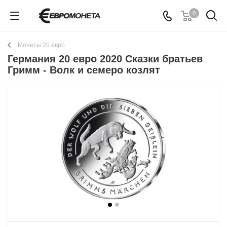
0
Монеты 20 евро
Германия 20 евро 2020 Сказки братьев
Гримм - Волк и семеро козлят