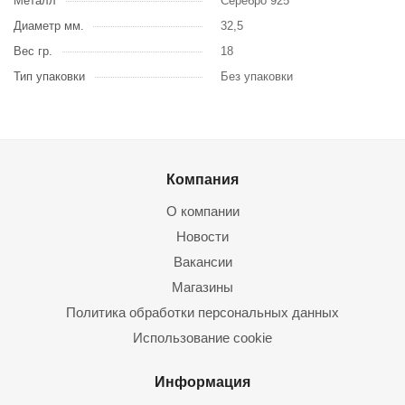
Металл
Серебро 925
Диаметр мм.
32,5
Вес гр.
18
Тип упаковки
Без упаковки
Компания
О компании
Новости
Вакансии
Магазины
Политика обработки персональных данных
Использование cookie
Информация