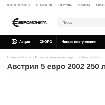
Выбор по стране
О компании
Как купить
Доставка
Оплат
Акции
СКОРО
Новые поступления
Главная
-
Каталог
-
Коллекционные монеты евро
-
Монеты 5 евро
Австрия 5 евро 2002 250 