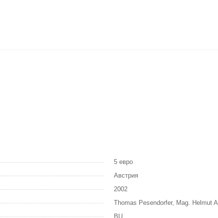
5 евро
Австрия
2002
Thomas Pesendorfer, Mag. Helmut A
BU