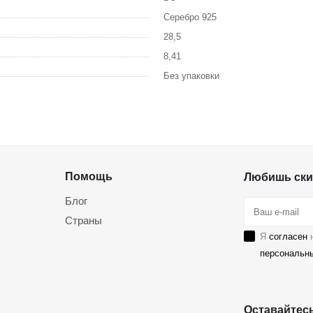
Серебро 925
28,5
8,41
Без упаковки
Помощь
Любишь ски
Блог
Страны
Я
согласен
н
персональн
Оставайтесь