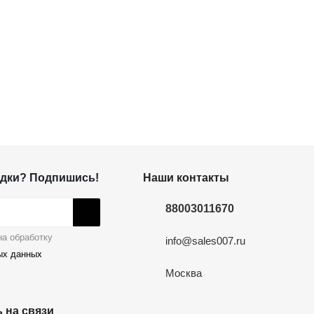
дки? Подпишись!
Наши контакты
88003011670
а обработку
info@sales007.ru
ых данных
Москва
 на связи