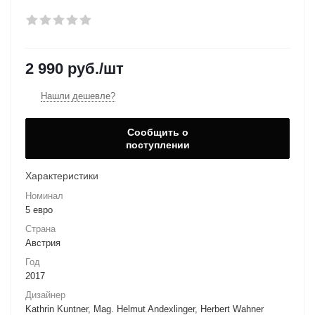
2 990
руб.
/шт
Нашли дешевле?
Сообщить о
поступлении
Характеристики
Номинал
5 евро
Страна
Австрия
Год
2017
Дизайнер
Kathrin Kuntner, Mag. Helmut Andexlinger, Herbert Wahner