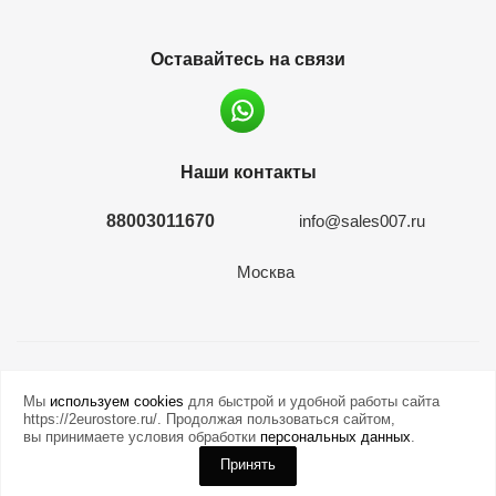
Оставайтесь на связи
Наши контакты
88003011670
info@sales007.ru
Москва
2026 © евромонета.рф
Мы
используем cookies
для быстрой и удобной работы сайта
https://2eurostore.ru/. Продолжая пользоваться сайтом,
вы принимаете условия обработки
персональных данных
.
Принять