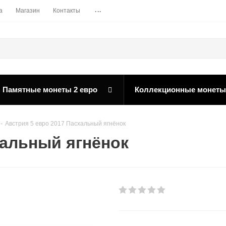
...
а
Магазин
Контакты
Памятные монеты 2 евро
Коллекционные монеты
-
Австрия 5 евро 2017 Пасхальный ягнёнок
хальный ягнёнок