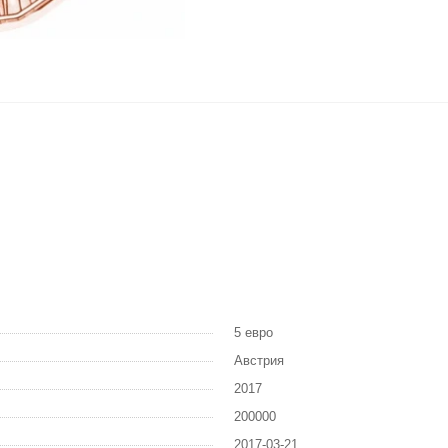
5 евро
Австрия
2017
200000
2017-03-21