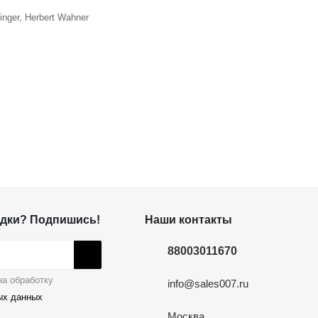
inger, Herbert Wahner
дки? Подпишись!
Наши контакты
88003011670
а обработку
info@sales007.ru
ых данных
Москва