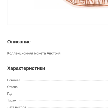
Описание
Коллекционная монета Австрия
Характеристики
Номинал
Страна
Год
Тираж
Дата выхода