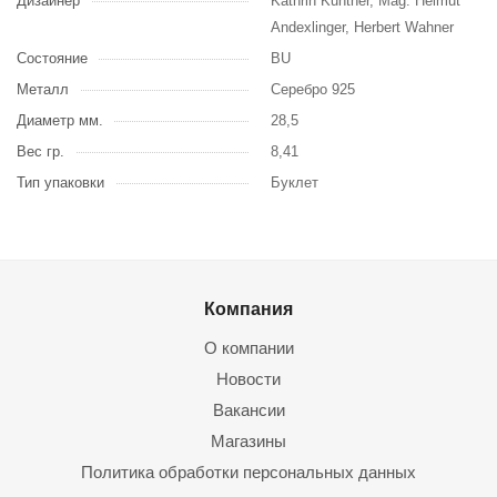
Дизайнер
Kathrin Kuntner, Mag. Helmut
Andexlinger, Herbert Wahner
Состояние
BU
Металл
Серебро 925
Диаметр мм.
28,5
Вес гр.
8,41
Тип упаковки
Буклет
Компания
О компании
Новости
Вакансии
Магазины
Политика обработки персональных данных