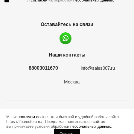
Я
согласен
на обработку
персональных данных
Оставайтесь на связи
Наши контакты
88003011670
info@sales007.ru
Москва
2026 © евромонета.рф
Мы
используем cookies
для быстрой и удобной работы сайта
https://2eurostore.ru/. Продолжая пользоваться сайтом,
вы принимаете условия обработки
персональных данных
.
Принять