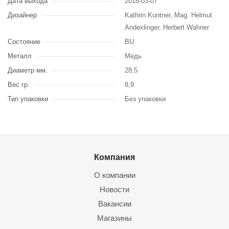
Дата выхода
2018-03-07
Дизайнер
Kathrin Kuntner, Mag. Helmut
Andexlinger, Herbert Wahner
Состояние
BU
Металл
Медь
Диаметр мм.
28,5
Вес гр.
8,9
Тип упаковки
Без упаковки
Компания
О компании
Новости
Вакансии
Магазины