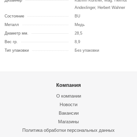
Дизайнер
Kathrin Kuntner, Mag. Helmut
Andexlinger, Herbert Wahner
Состояние
BU
Металл
Медь
Диаметр мм.
28,5
Вес гр.
8,9
Тип упаковки
Без упаковки
Компания
О компании
Новости
Вакансии
Магазины
Политика обработки персональных данных