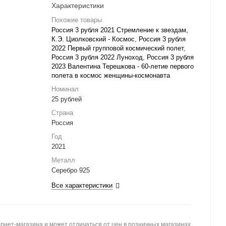
Характеристики
Похожие товары
Россия 3 рубля 2021 Стремление к звездам,
К.Э. Циолковский - Космос
,
Россия 3 рубля
2022 Первый групповой космический полет
,
Россия 3 рубля 2022 Луноход
,
Россия 3 рубля
2023 Валентина Терешкова - 60-летие первого
полета в космос женщины-космонавта
Номинал
25 рублей
Страна
Россия
Год
2021
Металл
Серебро 925
Все характеристики
рнет-магазина и может отличаться от цен в розничных магазинах