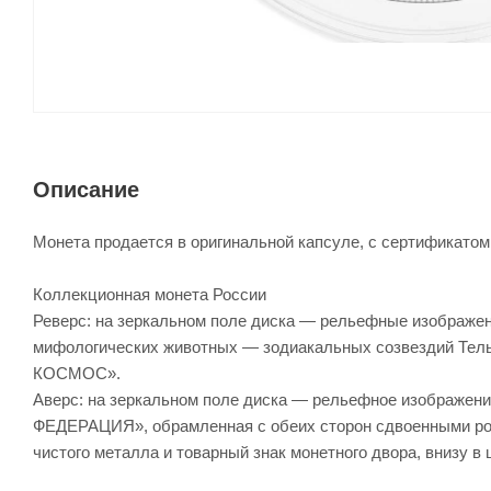
Описание
Монета продается в оригинальной капсуле, с сертификатом
Коллекционная монета России
Реверс: на зеркальном поле диска — рельефные изображен
мифологических животных — зодиакальных созвездий Тель
КОСМОС».
Аверс: на зеркальном поле диска — рельефное изображен
ФЕДЕРАЦИЯ», обрамленная с обеих сторон сдвоенными ром
чистого металла и товарный знак монетного двора, внизу в