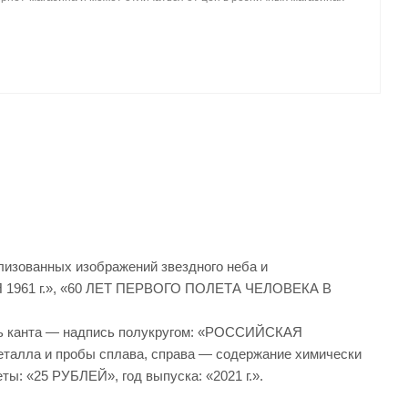
лизованных изображений звездного неба и
ЕЛЯ 1961 г.», «60 ЛЕТ ПЕРВОГО ПОЛЕТА ЧЕЛОВЕКА В
оль канта — надпись полукругом: «РОССИЙСКАЯ
еталла и пробы сплава, справа — содержание химически
ы: «25 РУБЛЕЙ», год выпуска: «2021 г.».