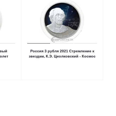
рвый
Россия 3 рубля 2021 Стремление к
олет
звездам, К.Э. Циолковский - Космос