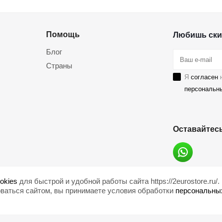
Помощь
Любишь ски
Блог
Страны
Я
согласен
н
персональн
Оставайтесь
okies
для быстрой и удобной работы сайта https://2eurostore.ru/.
ваться сайтом, вы принимаете условия обработки
персональны