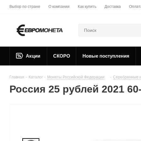
Выбор по стране
О компании
Как купить
Доставка
Оплат
Акции
СКОРО
Новые поступления
Главная
-
Каталог
-
Монеты Российской Федерации
-
Серебрянные и
Россия 25 рублей 2021 60