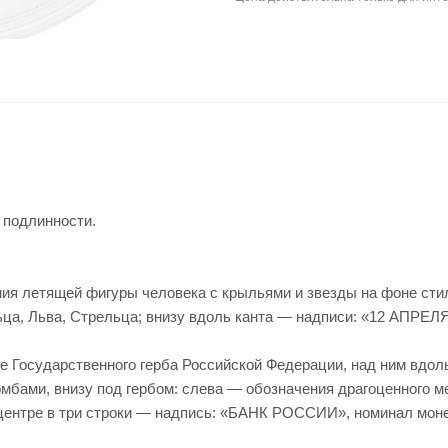
 подлинности.
ия летящей фигуры человека с крыльями и звезды на фоне сти
ца, Льва, Стрельца; внизу вдоль канта — надписи: «12 АПР
ие Государственного герба Российской Федерации, над ним вд
бами, внизу под гербом: слева — обозначения драгоценного м
 центре в три строки — надпись: «БАНК РОССИИ», номинал монет