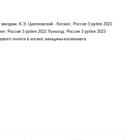
 звездам, К.Э. Циолковский - Космос
,
Россия 3 рубля 2022
лет
,
Россия 3 рубля 2022 Луноход
,
Россия 3 рубля 2023
первого полета в космос женщины-космонавта