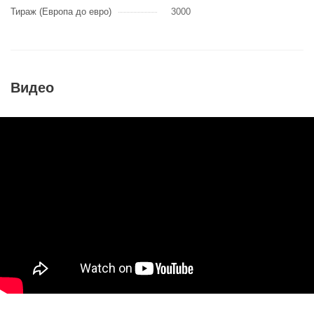
Тираж (Европа до евро)
3000
Видео