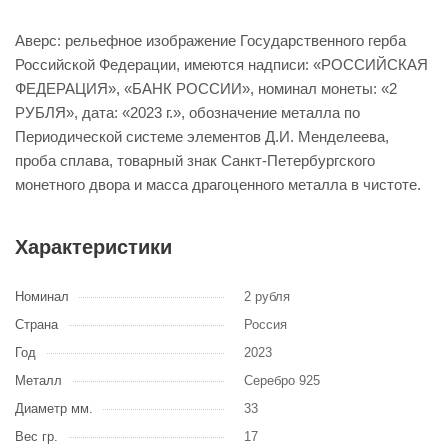
Аверс: рельефное изображение Государственного герба
Российской Федерации, имеются надписи: «РОССИЙСКАЯ
ФЕДЕРАЦИЯ», «БАНК РОССИИ», номинал монеты: «2
РУБЛЯ», дата: «2023 г.», обозначение металла по
Периодической системе элементов Д.И. Менделеева,
проба сплава, товарный знак Санкт-Петербургского
монетного двора и масса драгоценного металла в чистоте.
Характеристики
Номинал
2 рубля
Страна
Россия
Год
2023
Металл
Серебро 925
Диаметр мм.
33
Вес гр.
17