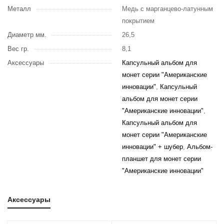
Металл
Медь с марганцево-латунным
покрытием
Диаметр мм.
26,5
Вес гр.
8,1
Аксессуары
Капсульный альбом для
монет серии "Американские
инновации"
,
Капсульный
альбом для монет серии
"Американские инновации"
,
Капсульный альбом для
монет серии "Американские
инновации" + шубер
,
Альбом-
планшет для монет серии
"Американские инновации"
Аксессуары