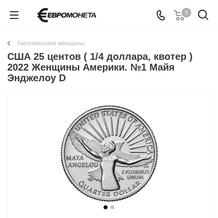
0
Американские женщины
США 25 центов ( 1/4 доллара, квотер )
2022 Женщины Америки. №1 Майя
Энджелоу D