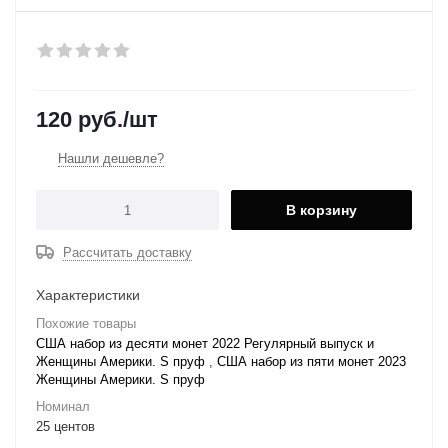
120
руб.
/шт
Нашли дешевле?
В корзину
Рассчитать доставку
Характеристики
Похожие товары
США набор из десяти монет 2022 Регулярный выпуск и
Женщины Америки. S пруф
,
США набор из пяти монет 2023
Женщины Америки. S пруф
Номинал
25 центов