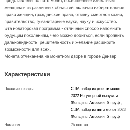
представлены по пять монет, посвященные известным
женщинам из различных областей, включая избирательное
право женщин, гражданские права, отмену смертной казни,
правительство, гуманитарные науки, науку и искусство.
Эта новаторская программа - отличный способ напомнить
будущим поколениям, чего можно добиться, если проявить
дальновидность, решительность и желание расширить
возможности для всех.
Монета отчеканена на монетном дворе в городе Денвер
Характеристики
Похожие товары
США набор из десяти монет
2022 Регулярный выпуск и
Женщины Америки. S пруф
,
США набор из пяти монет 2023
Женщины Америки. S пруф
Номинал
25 центов