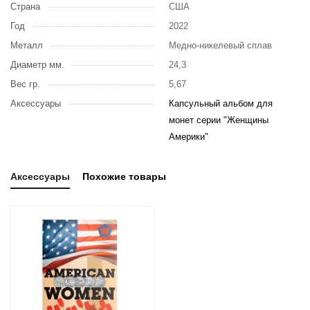
Страна
США
Год
2022
Металл
Медно-никелевый сплав
Диаметр мм.
24,3
Вес гр.
5,67
Аксессуары
Капсульный альбом для
монет серии "Женщины
Америки"
Аксессуары
Похожие товары