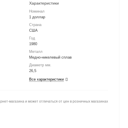
Характеристики
Номинал
1 доллар
Страна
США
Год
1980
Металл
Медно-никелевый сплав
Диаметр мм.
26,5
Все характеристики
рнет-магазина и может отличаться от цен в розничных магазинах