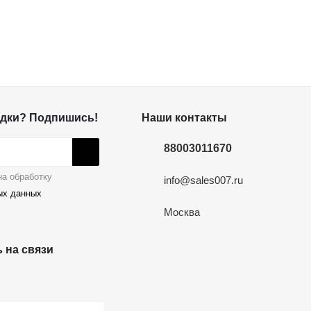
дки? Подпишись!
Наши контакты
88003011670
а обработку
info@sales007.ru
ых данных
Москва
 на связи