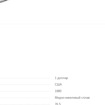
1 доллар
США
1980
Медно-никелевый сплав
26,5