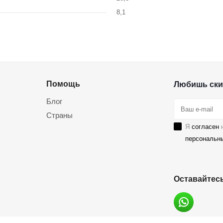
8,1
Помощь
Любишь ски
Блог
Страны
Я
согласен
н
персональн
Оставайтесь