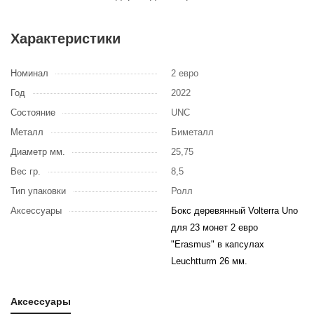
Характеристики
Номинал
2 евро
Год
2022
Состояние
UNC
Металл
Биметалл
Диаметр мм.
25,75
Вес гр.
8,5
Тип упаковки
Ролл
Аксессуары
Бокс деревянный Volterra Uno
для 23 монет 2 евро
"Erasmus" в капсулах
Leuchtturm 26 мм.
Аксессуары