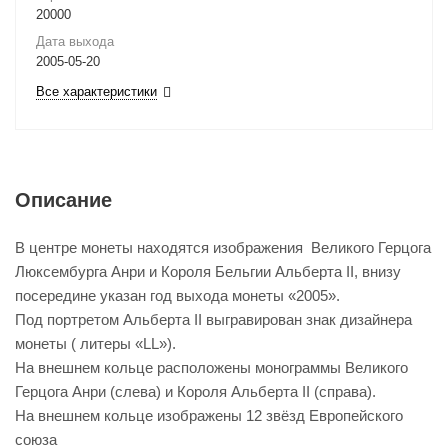
20000
Дата выхода
2005-05-20
Все характеристики
Описание
В центре монеты находятся изображения Великого Герцога
Люксембурга Анри и Короля Бельгии Альберта II, внизу
посередине указан год выхода монеты «2005».
Под портретом Альберта II выгравирован знак дизайнера
монеты ( литеры «LL»).
На внешнем кольце расположены монограммы Великого
Герцога Анри (слева) и Короля Альберта II (справа).
На внешнем кольце изображены 12 звёзд Европейского
союза