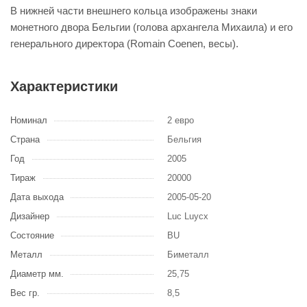
В нижней части внешнего кольца изображены знаки
монетного двора Бельгии (голова архангела Михаила) и его
генерального директора (Romain Coenen, весы).
Характеристики
Номинал
2 евро
Страна
Бельгия
Год
2005
Тираж
20000
Дата выхода
2005-05-20
Дизайнер
Luc Luycx
Состояние
BU
Металл
Биметалл
Диаметр мм.
25,75
Вес гр.
8,5