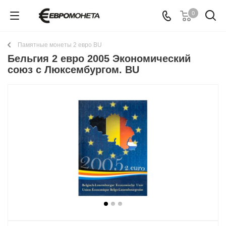
0
Памятные монеты 2 евро BU
Бельгия 2 евро 2005 Экономический
союз с Люксембургом. BU