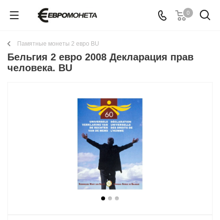
0
Памятные монеты 2 евро BU
Бельгия 2 евро 2008 Декларация прав
человека. BU