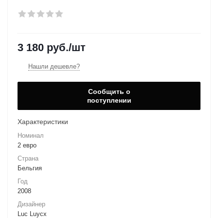
3 180
руб.
/шт
Нашли дешевле?
Сообщить о
поступлении
Характеристики
Номинал
2 евро
Страна
Бельгия
Год
2008
Дизайнер
Luc Luycx