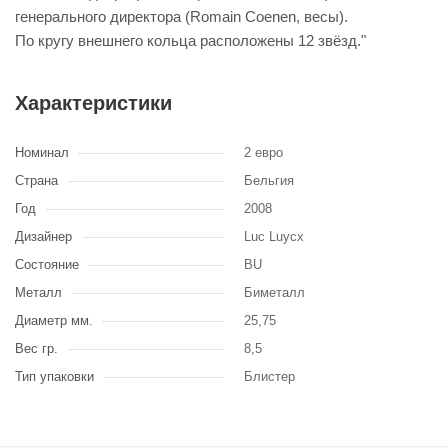
генерального директора (Romain Coenen, весы).
По кругу внешнего кольца расположены 12 звёзд."
Характеристики
Номинал
2 евро
Страна
Бельгия
Год
2008
Дизайнер
Luc Luycx
Состояние
BU
Металл
Биметалл
Диаметр мм.
25,75
Вес гр.
8,5
Тип упаковки
Блистер