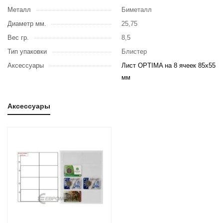
Металл
Биметалл
Диаметр мм.
25,75
Вес гр.
8,5
Тип упаковки
Блистер
Аксессуары
Лист OPTIMA на 8 ячеек 85х55
мм
Аксессуары