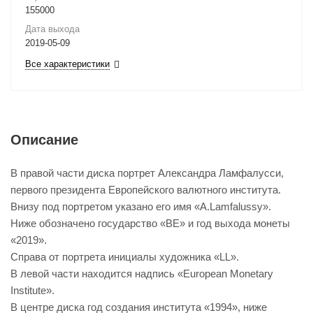
155000
Дата выхода
2019-05-09
Все характеристики
Описание
В правой части диска портрет Александра Ламфалусси,
первого президента Европейского валютного института.
Внизу под портретом указано его имя «A.Lamfalussy».
Ниже обозначено государство «BE» и год выхода монеты
«2019».
Справа от портрета инициалы художника «LL».
В левой части находится надпись «European Monetary
Institute».
В центре диска год создания института «1994», ниже