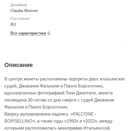
Дизайнер
Claudia Momoni
Состояние
BU
Все характеристики
Описание
В центре монеты расположены портреты двух итальянских
судей, Джованни Фальконе и Паоло Борселлино,
вдохновленные фотографией Тони Джентиле, монета
посвящена 30-летию со дня смерти с судей Джованни
Фальконе и Паоло Борселлино.
Вверху выгравирована надпись «FALCONE -
BORSELLINO», а также годы «1992» и «2022», между
которыми расположилась монограмма Итальянской