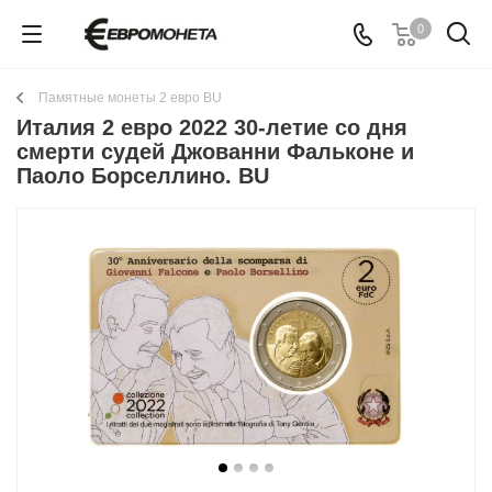
0
Памятные монеты 2 евро BU
Италия 2 евро 2022 30-летие со дня
смерти судей Джованни Фальконе и
Паоло Борселлино. BU