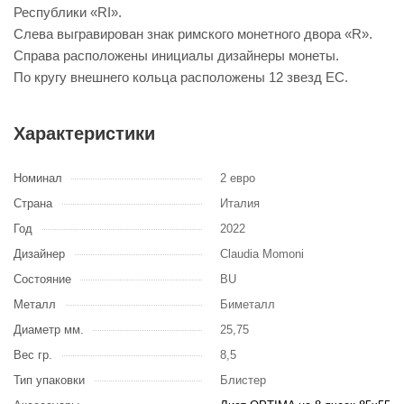
Республики «RI».
Слева выгравирован знак римского монетного двора «R».
Справа расположены инициалы дизайнеры монеты.
По кругу внешнего кольца расположены 12 звезд ЕС.
Характеристики
Номинал
2 евро
Страна
Италия
Год
2022
Дизайнер
Claudia Momoni
Состояние
BU
Металл
Биметалл
Диаметр мм.
25,75
Вес гр.
8,5
Тип упаковки
Блистер