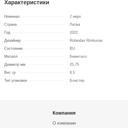
Характеристики
Номинал
2 евро
Страна
Литва
Год
2022
Дизайнер
Rolandas Rimkunas
Состояние
BU
Металл
Биметалл
Диаметр мм.
25,75
Вес гр.
8,5
Тип упаковки
Блистер
Компания
О компании