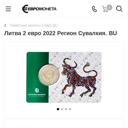
0
Памятные монеты 2 евро BU
Литва 2 евро 2022 Регион Сувалкия. BU