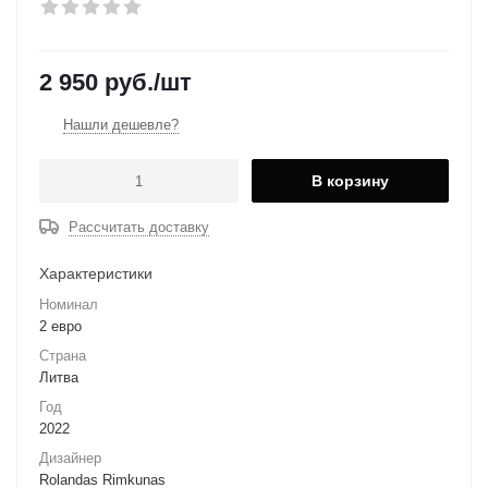
2 950
руб.
/шт
Нашли дешевле?
В корзину
Рассчитать доставку
Характеристики
Номинал
2 евро
Страна
Литва
Год
2022
Дизайнер
Rolandas Rimkunas