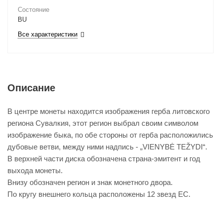
Состояние
BU
Все характеристики
Описание
В центре монеты находится изображения герба литовского
региона Сувалкия, этот регион выбрал своим символом
изображение быка, по обе стороны от герба расположились
дубовые ветви, между ними надпись - „VIENYBĖ TEŽYDI“.
В верхней части диска обозначена страна-эмитент и год
выхода монеты.
Внизу обозначен регион и знак монетного двора.
По кругу внешнего кольца расположены 12 звезд ЕС.