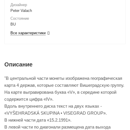
Дизайнер
Peter Valach
Состояние
BU
Все характеристики
Описание
"В центральной части монеты изображена географическая
карта 4 держав, которые составляют Вишеградскую группу.
На карте выгравирована буква «V», в середине которой
содержится цифра «IV».
Вдоль внутреннего диска текст на двух языках -
«VYŠEHRADSKÁ SKUPINA • VISEGRAD GROUP».
В нижней части дата «15.2.1991».
В левой части по диагонали размещена дата выхода