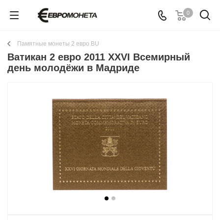
0
Памятные монеты 2 евро BU
Ватикан 2 евро 2011 XXVI Всемирный
день молодёжи в Мадриде