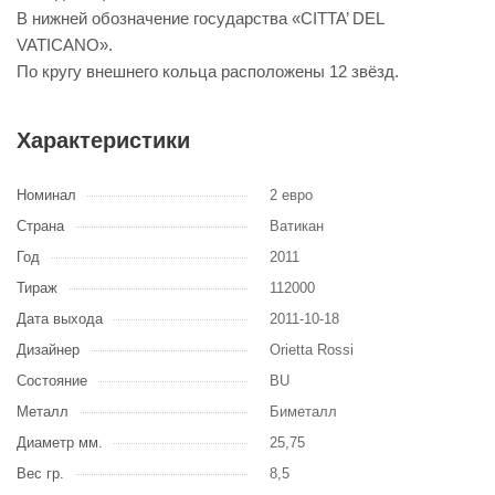
В нижней обозначение государства «CITTA’ DEL
VATICANO».
По кругу внешнего кольца расположены 12 звёзд.
Характеристики
Номинал
2 евро
Страна
Ватикан
Год
2011
Тираж
112000
Дата выхода
2011-10-18
Дизайнер
Orietta Rossi
Состояние
BU
Металл
Биметалл
Диаметр мм.
25,75
Вес гр.
8,5