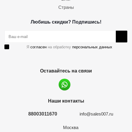
Страны
Любишь скидки? Подпишись!
Я
согласен
на обработку
персональных данных
Оставайтесь на связи
Наши контакты
88003011670
info@sales007.ru
Москва