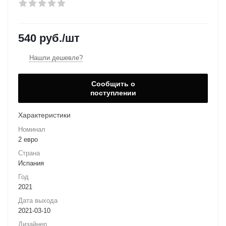
540
руб.
/шт
Нашли дешевле?
Сообщить о
поступлении
Характеристики
Номинал
2 евро
Страна
Испания
Год
2021
Дата выхода
2021-03-10
Дизайнер