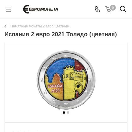
0
Памятные монеты 2 евро цветные
Испания 2 евро 2021 Толедо (цветная)