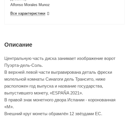
Alfonso Morales Munoz
Все характеристики
Описание
Центральную часть диска занимает изображение ворот
Пуэрта-дель-Соль.
В верхней левой части выгравирована деталь фрески
молельной комнаты Синагоги дель Трансито, ниже
расположен год выпуска и название государства,
выпустившего монету, «ESPAÑA 2021».
В правой знак монетного двора Испании - коронованная
«M».
Внешний круг монеты обрамлён 12 звёздами ЕС.