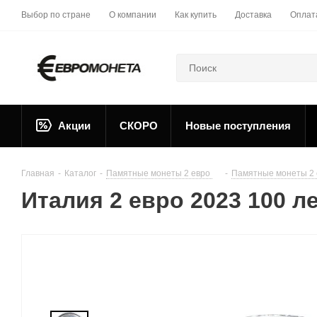
Выбор по стране
О компании
Как купить
Доставка
Оплат
Акции
СКОРО
Новые поступления
Главная
-
Каталог
-
Памятные монеты 2 евро
-
Памятные монеты 2 
Италия 2 евро 2023 100 л