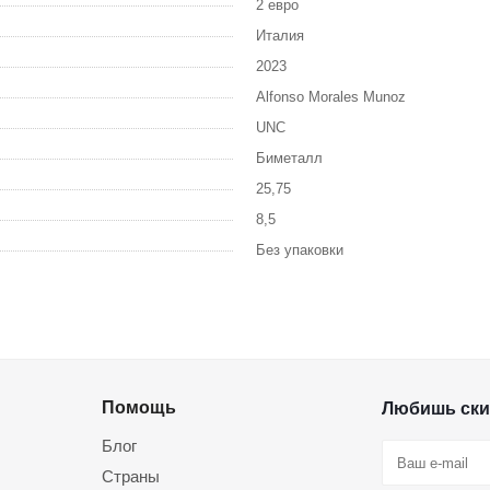
2 евро
Италия
2023
Alfonso Morales Munoz
UNC
Биметалл
25,75
8,5
Без упаковки
Помощь
Любишь ски
Блог
Страны