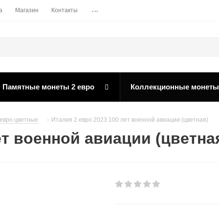
...
а
Магазин
Контакты
Памятные монеты 2 евро
Коллекционные монеты
евро цветные
-
Италия 2 евро 2023 100 лет военной авиации (цветная)
ет военной авиации (цветна