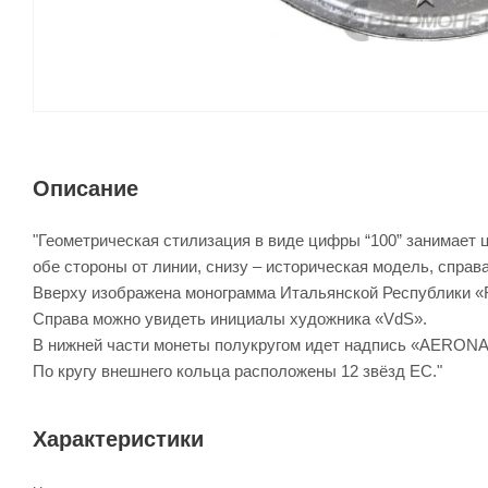
Описание
"Геометрическая стилизация в виде цифры “100” занимает
обе стороны от линии, снизу – историческая модель, справ
Вверху изображена монограмма Итальянской Республики «RI
Справа можно увидеть инициалы художника «VdS».
В нижней части монеты полукругом идет надпись «AERONAU
По кругу внешнего кольца расположены 12 звёзд ЕС."
Характеристики