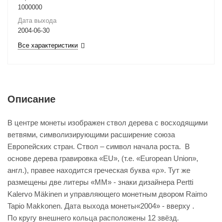
1000000
Дата выхода
2004-06-30
Все характеристики
Описание
В центре монеты изображен ствол дерева с восходящими
ветвями, символизирующими расширение союза
Европейских стран. Ствол – символ начала роста. В
основе дерева гравировка «EU», (т.е. «European Union»,
англ.), правее находится греческая буква «ρ». Тут же
размещены две литеры «ММ» - знаки дизайнера Pertti
Kalervo Mäkinen и управляющего монетным двором Raimo
Tapio Makkonen. Дата выхода монеты«2004» - вверху .
По кругу внешнего кольца расположены 12 звёзд.