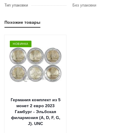
Тип упаковки
Без упаковки
Похожие товары
НОВИНКА
Германия комплект из 5
монет 2 евро 2023
Гамбург - Эльбская
филармония (A, D, F, G,
J). UNC