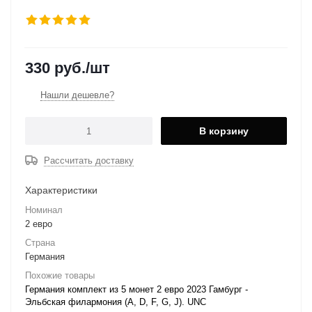
330
руб.
/шт
Нашли дешевле?
В корзину
Рассчитать доставку
Характеристики
Номинал
2 евро
Страна
Германия
Похожие товары
Германия комплект из 5 монет 2 евро 2023 Гамбург -
Эльбская филармония (A, D, F, G, J). UNC