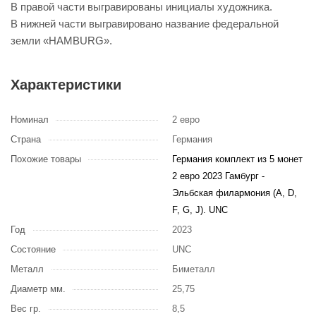
В правой части выгравированы инициалы художника.
В нижней части выгравировано название федеральной
земли «HAMBURG».
Характеристики
Номинал
2 евро
Страна
Германия
Похожие товары
Германия комплект из 5 монет
2 евро 2023 Гамбург -
Эльбская филармония (A, D,
F, G, J). UNC
Год
2023
Состояние
UNC
Металл
Биметалл
Диаметр мм.
25,75
Вес гр.
8,5