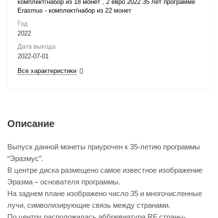
комплект/набор из 18 монет
,
2 евро 2022 35 лет программе
Erasmus - комплект/набор из 22 монет
Год
2022
Дата выхода
2022-07-01
Все характеристики
Описание
Выпуск данной монеты приурочен к 35-летию программы
“Эразмус”.
В центре диска размещено самое известное изображение
Эразма – основателя программы.
На заднем плане изображено число 35 и многочисленные
лучи, символизирующие связь между странами.
По центру расположилась аббревиатура RF страны-