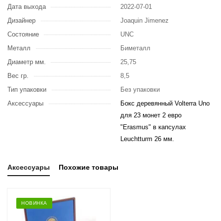
Дата выхода
2022-07-01
Дизайнер
Joaquin Jimenez
Состояние
UNC
Металл
Биметалл
Диаметр мм.
25,75
Вес гр.
8,5
Тип упаковки
Без упаковки
Аксессуары
Бокс деревянный Volterra Uno
для 23 монет 2 евро
"Erasmus" в капсулах
Leuchtturm 26 мм.
Аксессуары
Похожие товары
НОВИНКА