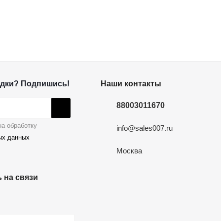
дки? Подпишись!
Наши контакты
88003011670
а обработку
info@sales007.ru
ых данных
Москва
 на связи