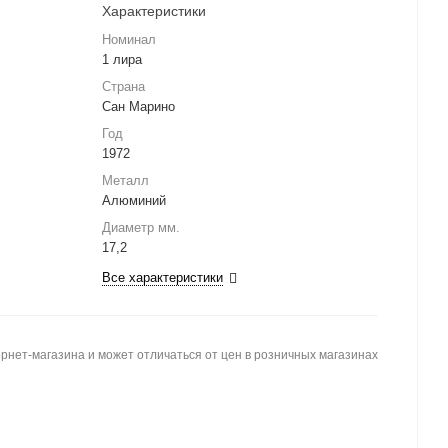
Характеристики
Номинал
1 лира
Страна
Сан Марино
Год
1972
Металл
Алюминий
Диаметр мм.
17,2
Все характеристики
рнет-магазина и может отличаться от цен в розничных магазинах