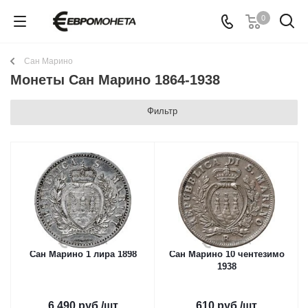
0
Сан Марино
Монеты Сан Марино 1864-1938
Фильтр
Сан Марино 1 лира 1898
Сан Марино 10 чентезимо
1938
6 490
руб.
/шт
610
руб.
/шт