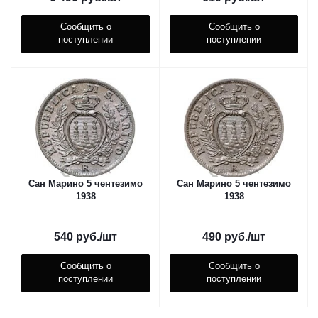
Сообщить о
Сообщить о
поступлении
поступлении
Сан Марино 5 чентезимо
Сан Марино 5 чентезимо
1938
1938
540
руб.
/шт
490
руб.
/шт
Сообщить о
Сообщить о
поступлении
поступлении