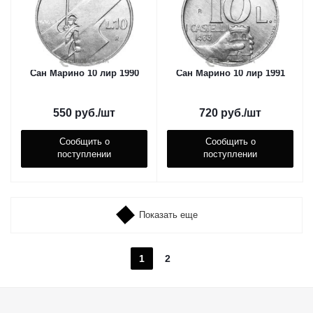
Сан Марино 10 лир 1990
Сан Марино 10 лир 1991
550
руб.
/шт
720
руб.
/шт
Сообщить о
Сообщить о
поступлении
поступлении
Показать еще
1
2