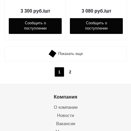
3 300
руб.
/шт
3 080
руб.
/шт
Сообщить о
Сообщить о
поступлении
поступлении
Показать еще
1
2
Компания
О компании
Новости
Вакансии