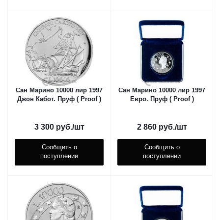
Сан Марино 10000 лир 1997
Сан Марино 10000 лир 1997
Джон Кабот. Пруф ( Proof )
Евро. Пруф ( Proof )
3 300
руб.
/шт
2 860
руб.
/шт
Сообщить о
Сообщить о
поступлении
поступлении