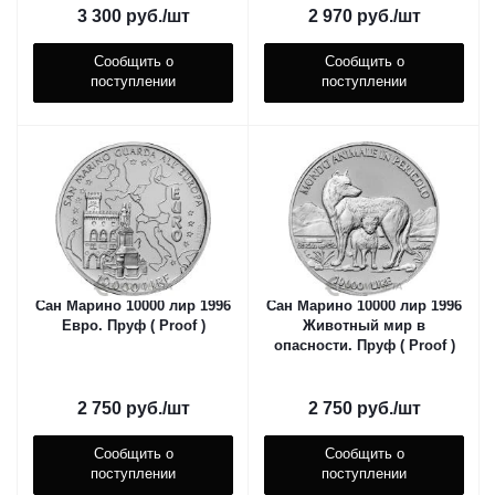
3 300
руб.
/шт
2 970
руб.
/шт
Сообщить о
Сообщить о
поступлении
поступлении
Сан Марино 10000 лир 1996
Сан Марино 10000 лир 1996
Евро. Пруф ( Proof )
Животный мир в
опасности. Пруф ( Proof )
2 750
руб.
/шт
2 750
руб.
/шт
Сообщить о
Сообщить о
поступлении
поступлении