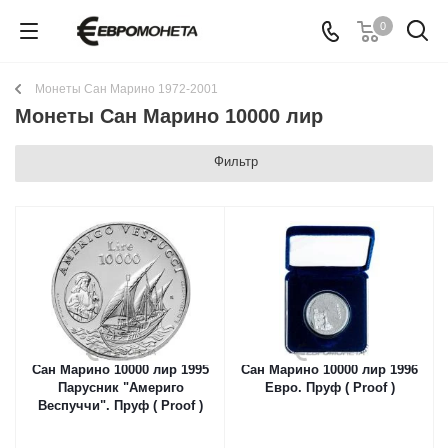
0
Монеты Сан Марино 1972-2001
Монеты Сан Марино 10000 лир
Фильтр
Сан Марино 10000 лир 1995
Сан Марино 10000 лир 1996
Парусник "Америго
Евро. Пруф ( Proof )
Веспуччи". Пруф ( Proof )