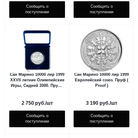
Сообщить о
Сообщить о
поступлении
поступлении
Сан Марино 10000 лир 1999
Сан Марино 10000 лир 1999
XXVII летние Олимпийские
Европейский союз. Пруф (
Игры, Сидней 2000. Пруф (
Proof )
Proof )
2 750
руб.
/шт
3 190
руб.
/шт
Сообщить о
Сообщить о
поступлении
поступлении