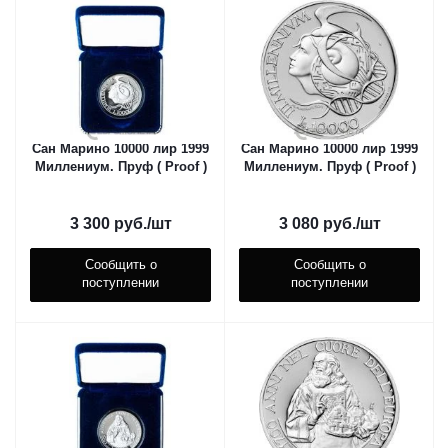
Сан Марино 10000 лир 1999
Сан Марино 10000 лир 1999
Миллениум. Пруф ( Proof )
Миллениум. Пруф ( Proof )
3 300
руб.
/шт
3 080
руб.
/шт
Сообщить о
Сообщить о
поступлении
поступлении