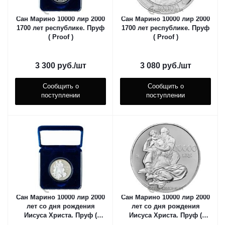
Сан Марино 10000 лир 2000
Сан Марино 10000 лир 2000
1700 лет республике. Пруф
1700 лет республике. Пруф
( Proof )
( Proof )
3 300
руб.
/шт
3 080
руб.
/шт
Сообщить о
Сообщить о
поступлении
поступлении
Сан Марино 10000 лир 2000
Сан Марино 10000 лир 2000
лет со дня рождения
лет со дня рождения
Иисуса Христа. Пруф (
Иисуса Христа. Пруф (
Proof )
Proof )