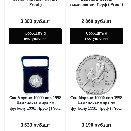
Proof )
тысячелетии. Пруф ( Proof )
3 300
руб.
/шт
2 860
руб.
/шт
Сообщить о
Сообщить о
поступлении
поступлении
Сан Марино 10000 лир 1998
Сан Марино 10000 лир 1998
Чемпионат мира по
Чемпионат мира по
футболу 1998. Пруф ( Proof
футболу 1998. Пруф ( Proof
)
)
3 630
руб.
/шт
3 190
руб.
/шт