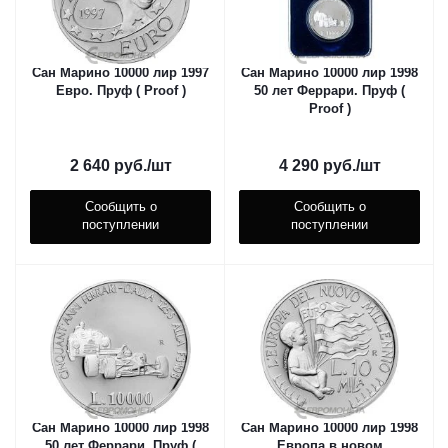
Сан Марино 10000 лир 1997
Сан Марино 10000 лир 1998
Евро. Пруф ( Proof )
50 лет Феррари. Пруф (
Proof )
2 640
руб.
/шт
4 290
руб.
/шт
Сообщить о
Сообщить о
поступлении
поступлении
Сан Марино 10000 лир 1998
Сан Марино 10000 лир 1998
50 лет Феррари. Пруф (
Европа в новом