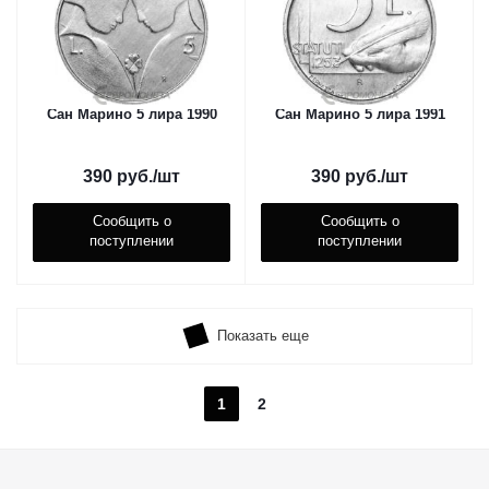
Сан Марино 5 лира 1990
Сан Марино 5 лира 1991
390
руб.
/шт
390
руб.
/шт
Сообщить о
Сообщить о
поступлении
поступлении
Показать еще
1
2