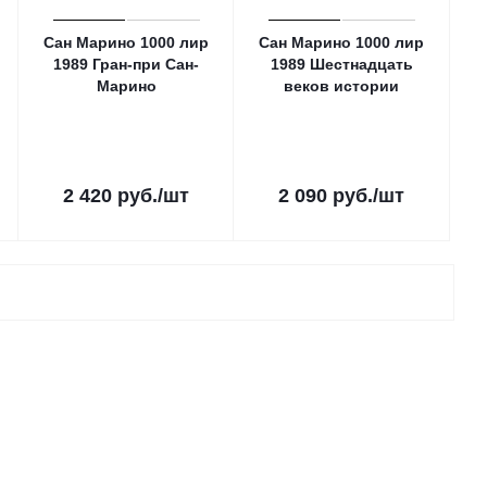
Сан Марино 1000 лир
Сан Марино 1000 лир
1989 Гран-при Сан-
1989 Шестнадцать
Марино
веков истории
2 420
руб.
/шт
2 090
руб.
/шт