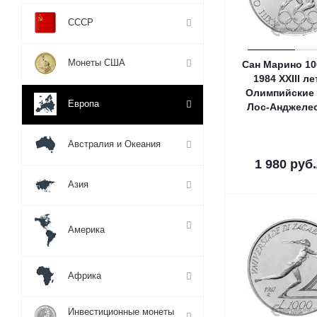
СССР
Монеты США
Сан Марино 10
1984 XXIII л
Олимпийские 
Европа
Лос-Анджелес
Австралия и Океания
1 980
руб.
Азия
Америка
Африка
Инвестиционные монеты