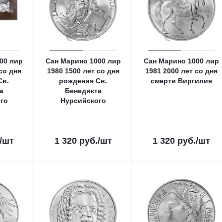
00 лир
Сан Марино 1000 лир
Сан Марино 1000 лир
со дня
1980 1500 лет со дня
1981 2000 лет со дня
Св.
рождения Св.
смерти Виргилия
а
Бенедикта
го
Нурсийского
/шт
1 320
руб.
/шт
1 320
руб.
/шт