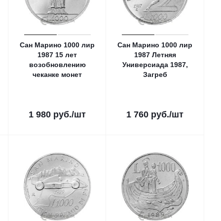
Сан Марино 1000 лир
Сан Марино 1000 лир
1987 15 лет
1987 Летняя
возобновлению
Универсиада 1987,
чеканке монет
Загреб
1 980
руб.
/шт
1 760
руб.
/шт