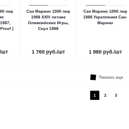
00 лир
Сан Марино 1000 лир
Сан Марино 1000 лир
яя
1988 XXIV летние
1988 Укрепления Сан-
1987,
Олимпийские Игры,
Марино
Proof )
Сеул 1988
/шт
1 760
руб.
/шт
1 980
руб.
/шт
Показать еще
1
2
3