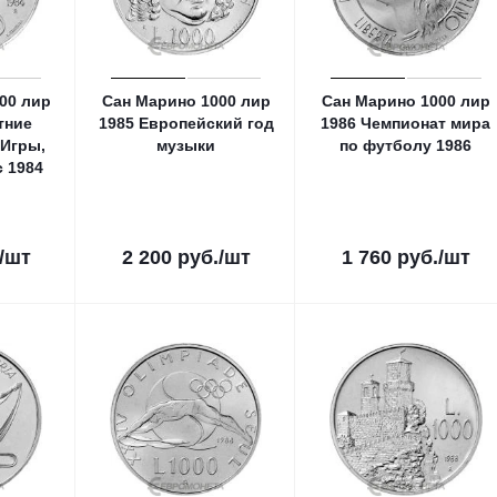
00 лир
Сан Марино 1000 лир
Сан Марино 1000 лир
етние
1985 Европейский год
1986 Чемпионат мира
Игры,
музыки
по футболу 1986
 1984
/шт
2 200
руб.
/шт
1 760
руб.
/шт