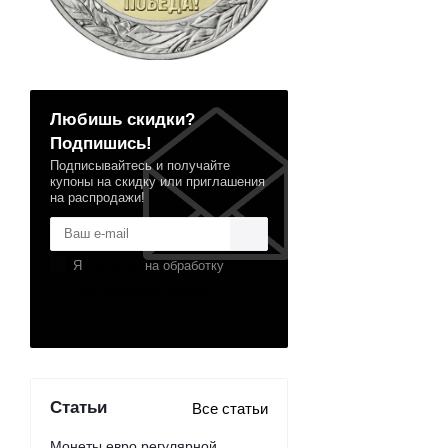
Любишь скидки?
Подпишись!
Подписывайтесь и получайте
купоны на скидку или приглашения
на распродажи!
Я
согласен
на обработку
персональных данных
Статьи
Все статьи
Монеты евро регулярной