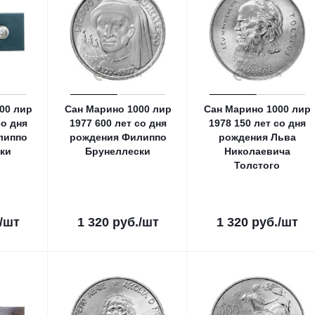
00 лир
Сан Марино 1000 лир
Сан Марино 1000 лир
со дня
1977 600 лет со дня
1978 150 лет со дня
липпо
рождения Филиппо
рождения Льва
ки
Брунеллески
Николаевича
Толстого
/шт
1 320
руб.
/шт
1 320
руб.
/шт