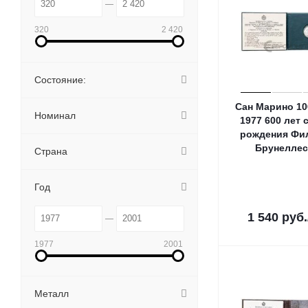
320
2 420
Состояние:
Сан Марино 10
Номинал
1977 600 лет 
рождения Фи
Брунеллес
Страна
Год
1 540
руб.
1977
2001
Металл