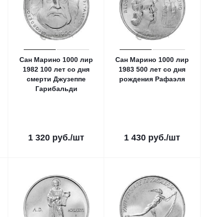
Сан Марино 1000 лир
Сан Марино 1000 лир
1982 100 лет со дня
1983 500 лет со дня
смерти Джузеппе
рождения Рафаэля
Гарибальди
1 320
руб.
/шт
1 430
руб.
/шт