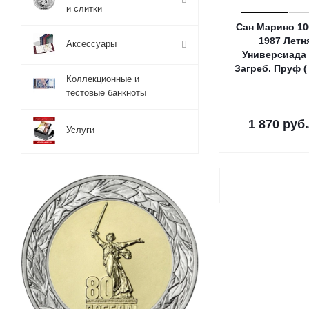
и слитки
Сан Марино 10
1987 Летн
Аксессуары
Универсиада 
Загреб. Пруф ( 
Коллекционные и
тестовые банкноты
1 870
руб.
Услуги