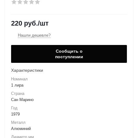
220
руб.
/шт
Нашли дешевле?
Сообщить о
поступлении
Характеристики
Номинал
1 лира
Страна
Сан Марино
Год
1979
Металл
Алюминий
Диаметр мм.