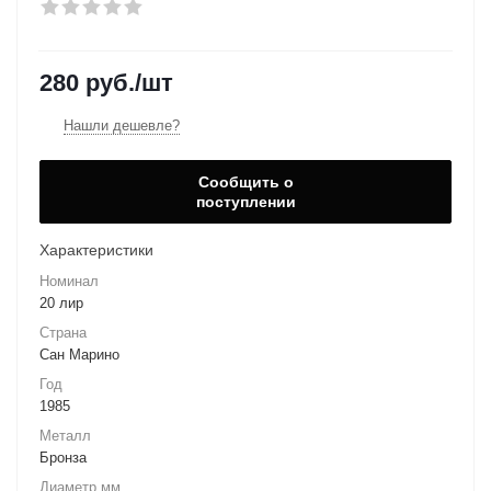
280
руб.
/шт
Нашли дешевле?
Сообщить о
поступлении
Характеристики
Номинал
20 лир
Страна
Сан Марино
Год
1985
Металл
Бронза
Диаметр мм.