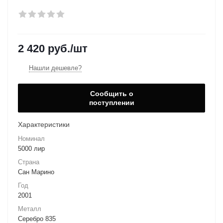
2 420
руб.
/шт
Нашли дешевле?
Сообщить о
поступлении
Характеристики
Номинал
5000 лир
Страна
Сан Марино
Год
2001
Металл
Серебро 835