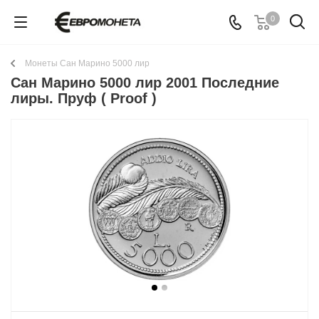
0
Монеты Сан Марино 5000 лир
Сан Марино 5000 лир 2001 Последние
лиры. Пруф ( Proof )