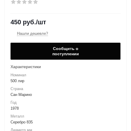
450
руб.
/шт
Нашли дешевле?
Сообщить о
поступлении
Характеристики
Номинал
500 лир
Страна
Сан Марино
Год
1978
Металл
Серебро 835
Диаметр мм.