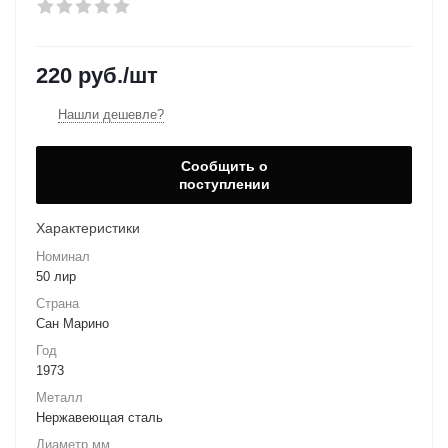
220
руб.
/шт
Нашли дешевле?
Сообщить о
поступлении
Характеристики
Номинал
50 лир
Страна
Сан Марино
Год
1973
Металл
Нержавеющая сталь
Диаметр мм.