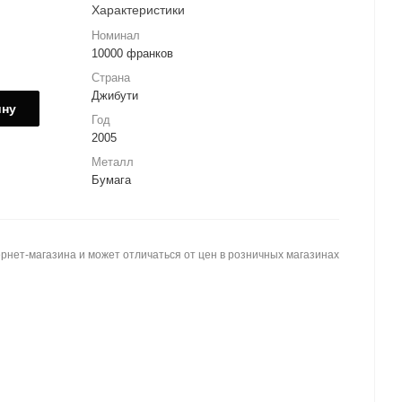
Характеристики
Номинал
10000 франков
Страна
Джибути
ину
Год
2005
Металл
Бумага
рнет-магазина и может отличаться от цен в розничных магазинах