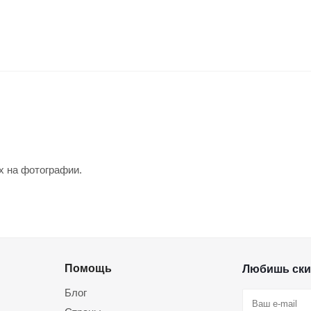
х на фотографии.
Помощь
Любишь ски
Блог