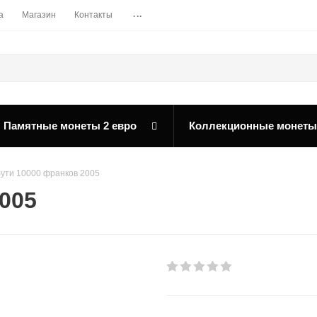
...
а
Магазин
Контакты
Памятные монеты 2 евро
Коллекционные монеты
ути 10000 франков 2005
005