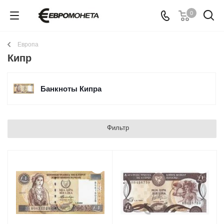
0
Европа
Кипр
Банкноты Кипра
Фильтр