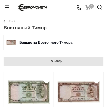
0
Азия
Восточный Тимор
Банкноты Восточного Тимора
Фильтр