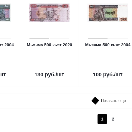
ят 2004
Мьянма 500 кьят 2020
Мьянма 500 кьят 2004
/шт
130
руб.
/шт
100
руб.
/шт
Показать еще
1
2