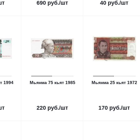
шт
690
руб.
/шт
40
руб.
/шт
т 1994
Мьянма 75 кьят 1985
Мьянма 25 кьят 1972
шт
220
руб.
/шт
170
руб.
/шт