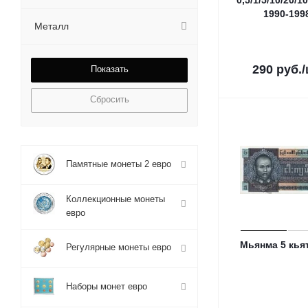
0,5/1/5/10/20/1
1990-199
Металл
290
руб.
Сбросить
Памятные монеты 2 евро
Коллекционные монеты
евро
Мьянма 5 кья
Регулярные монеты евро
Наборы монет евро