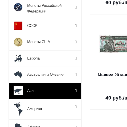
60
руб.
/
Монеты Российской
Федерации
СССР
Монеты США
Европа
Австралия и Океания
Мьянма 20 кья
Азия
40
руб.
/
Америка