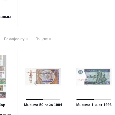
ьянмы
По алфавиту
По цене
бор
Мьянма 50 пайс 1994
Мьянма 1 кьят 1996