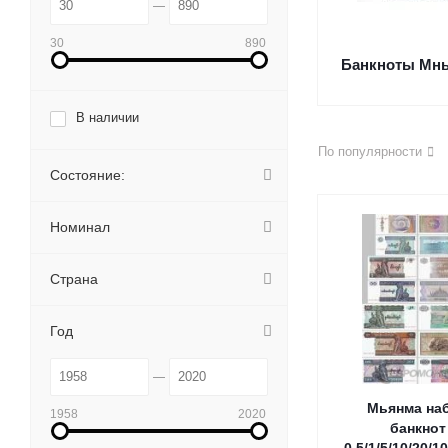
30
890
Банкноты Мн
В наличии
По популярности
Состояние:
Номинал
Страна
Год
Мьянма на
1958
2020
банкнот