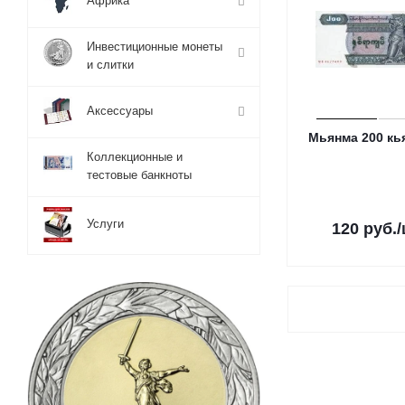
Африка
Инвестиционные монеты
и слитки
Аксессуары
Мьянма 200 кь
Коллекционные и
тестовые банкноты
Услуги
120
руб.