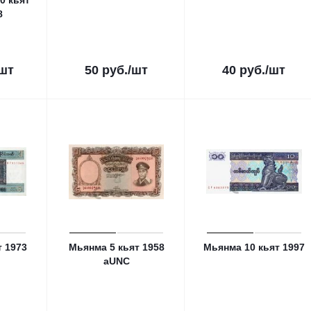
00 кьят
8
/шт
50
руб.
/шт
40
руб.
/шт
т 1973
Мьянма 5 кьят 1958
Мьянма 10 кьят 1997
aUNC