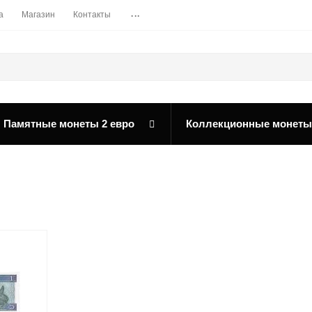
...
а
Магазин
Контакты
Памятные монеты 2 евро
Коллекционные монеты