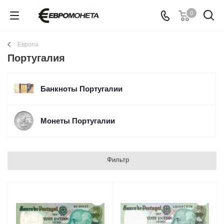
0
Европа
Португалия
Банкноты Португалии
Монеты Португалии
Фильтр