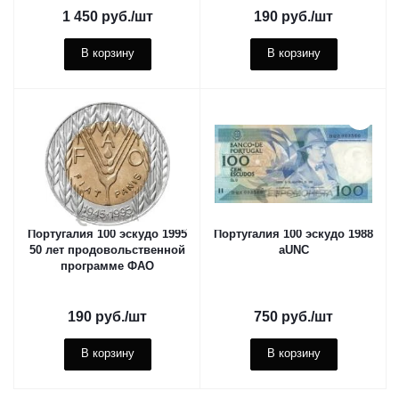
1 450
руб.
/шт
190
руб.
/шт
В корзину
В корзину
Португалия 100 эскудо 1995
Португалия 100 эскудо 1988
50 лет продовольственной
aUNC
программе ФАО
190
руб.
/шт
750
руб.
/шт
В корзину
В корзину