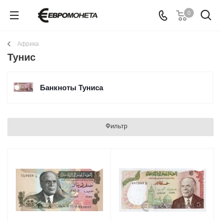
0
Африка
Тунис
Банкноты Туниса
Фильтр