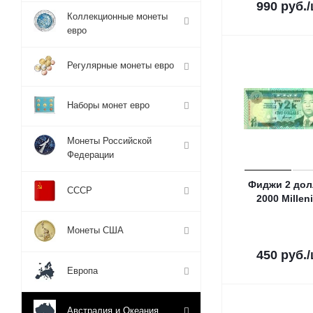
990
руб.
Коллекционные монеты
евро
Регулярные монеты евро
Наборы монет евро
Монеты Российской
Федерации
Фиджи 2 дол
СССР
2000 Millen
Монеты США
450
руб.
Европа
Австралия и Океания