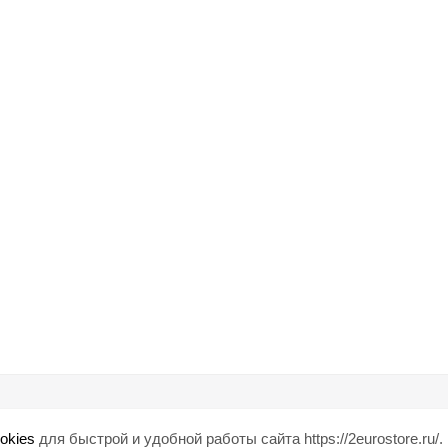
Помощь
Любишь ски
okies
для быстрой и удобной работы сайта https://2eurostore.ru/.