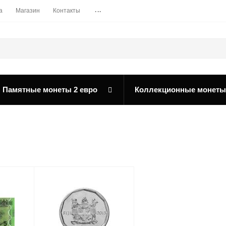
...
а
Магазин
Контакты
Памятные монеты 2 евро
Коллекционные монеты