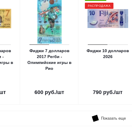
РАСПРОДАЖА
ларов
Фиджи 7 долларов
Фиджи 10 долларов
 -
2017 Регби -
2026
игры в
Олимпийские игры в
Рио
/шт
600
руб.
/шт
790
руб.
/шт
Показать еще