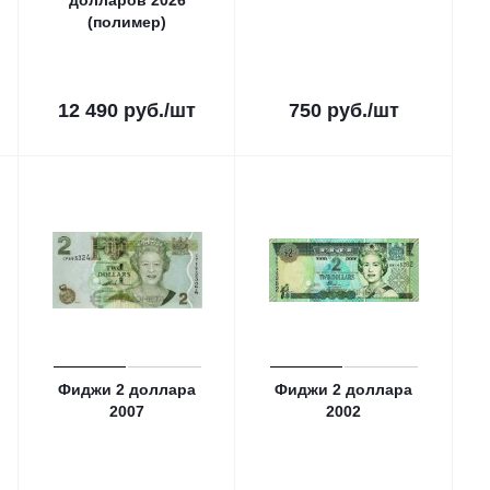
долларов 2026
(полимер)
12 490
руб.
/шт
750
руб.
/шт
Фиджи 2 доллара
Фиджи 2 доллара
2007
2002