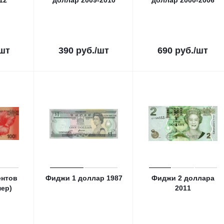
12
доллар 2009-2010
доллар 2000-2006
/шт
390
руб.
/шт
690
руб.
/шт
ентов
Фиджи 1 доллар 1987
Фиджи 2 доллара
мер)
2011