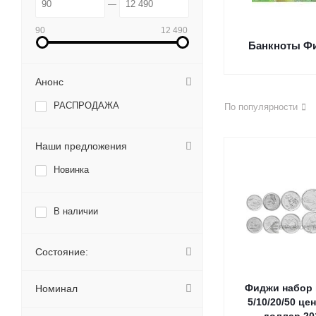
90
12 490
Банкноты Ф
Анонс
РАСПРОДАЖА
По популярности
Наши предложения
Новинка
В наличии
Состояние:
Фиджи набор 
Номинал
5/10/20/50 це