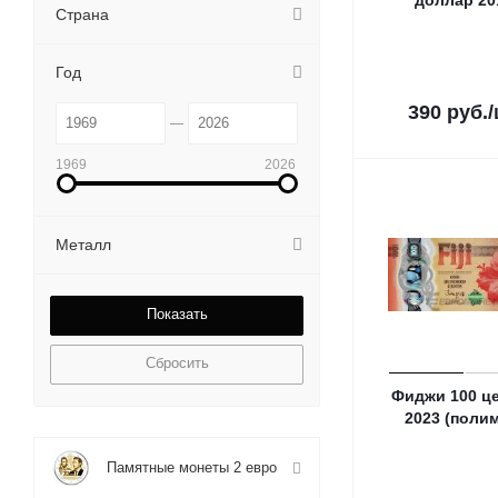
доллар 20
Страна
Год
390
руб.
1969
2026
Металл
Сбросить
Фиджи 100 ц
2023 (поли
Памятные монеты 2 евро