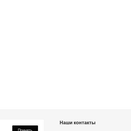
дки? Подпишись!
Наши контакты
Принять