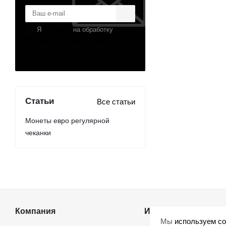
Я
согласен
на обработку
персональных данных
Статьи
Все статьи
Монеты евро регулярной
чеканки
Компания
Информация
Мы
используем co