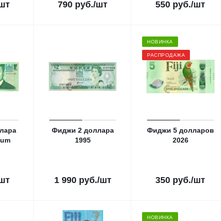
/шт
790
руб.
/шт
550
руб.
/шт
НОВИНКА
РАСПРОДАЖА
лара
Фиджи 2 доллара
Фиджи 5 долларов
ium
1995
2026
/шт
1 990
руб.
/шт
350
руб.
/шт
НОВИНКА