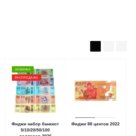
НОВИНКА
РАСПРОДАЖА
Фиджи набор банкнот
Фиджи 88 центов 2022
5/10/20/50/100