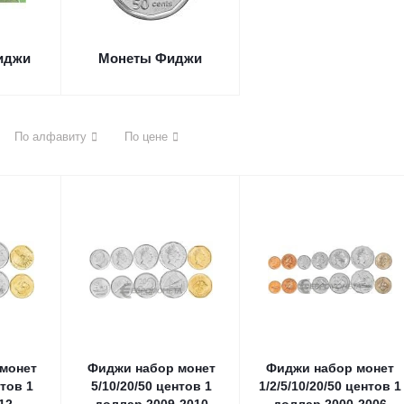
иджи
Монеты Фиджи
По алфавиту
По цене
монет
Фиджи набор монет
Фиджи набор монет
нтов 1
5/10/20/50 центов 1
1/2/5/10/20/50 центов 1