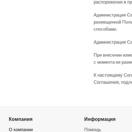
распоряжения в п
Администрация Сай
размещенной Поль
способами.
Администрация Са
При внесении изме
с момента ее разм
К настоящему Сог
Соглашения, подл
Компания
Информация
О компании
Помощь