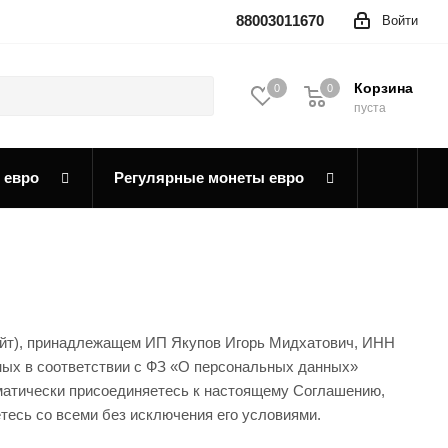
88003011670
Войти
Корзина
0
0
0
пуста
 евро
Регулярные монеты евро
— Сайт), принадлежащем ИП Якупов Игорь Мидхатович, ИНН
ных в соответствии с ФЗ «О персональных данных»
оматически присоединяетесь к настоящему Соглашению,
тесь со всеми без исключения его условиями.