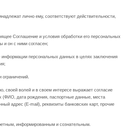
инадлежат лично ему, соответствуют действительности,
тоящее Соглашение и условия обработки его персональных
 и он с ними согласен;
ве информации персональных данных в целях заключения
ия;
и ограничений.
о, своей волей и в своем интересе выражает согласие
ых (ФИО, дата рождения, паспортные данные, места
ый адрес (E-mail), реквизиты банковских карт, прочие
кретным, информированным и сознательным.