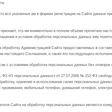
та:
что все указанные им в формах регистрации на Сайте данные пр
 признает, что им внимательно в полном объеме прочитано нас
лашения и условия обработки персональных данных ему понятны
 на обработку Администрацией Сайта предоставляемых в соста
м настоящего Соглашения, а также его последующего исполнен
сие с условиями обработки персональных данных без оговорок 
 с ФЗ «О персональных данных» от 27.07.2006 № 152-ФЗ свободн
обработку, хранение и использование своих персональных данн
 проживания, мобильный телефон, домашний телефон, электронн
ателя Сайта на обработку персональных данных является кон