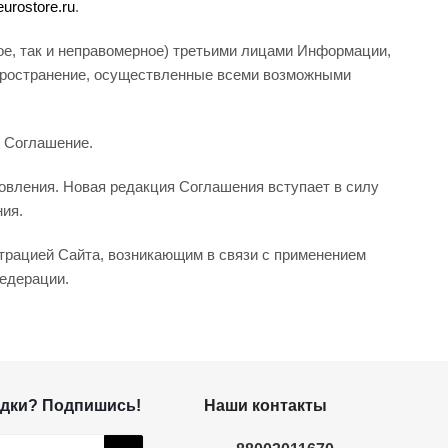
urostore.ru
.
ое, так и неправомерное) третьими лицами Информации,
пространение, осуществленные всеми возможными
е Соглашение.
овления. Новая редакция Соглашения вступает в силу
ния.
рацией Сайта, возникающим в связи с применением
едерации.
дки? Подпишись!
Наши контакты