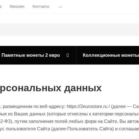
...
а
Магазин
Контакты
Памятные монеты 2 евро
Коллекционные монеты
персональных данных
, размещенном по веб-адресу: https://2eurostore.ru / (далее 
бые из Ваших данных (которые отнесены к категории персональ
52-ФЗ), путем заполнения полей любых форм на Сайте, Вы авт
ус пользователя Сайта (далее-Пользователь Сайта) и соглашае