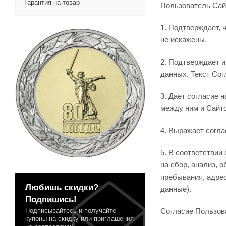
Гарантия на товар
Пользователь Сай
1. Подтверждает, 
не искажены.
2. Подтверждает и
данных. Текст Сог
3. Дает согласие
между ним и Сайто
4. Выражает согла
5. В соответствии
на сбор, анализ, 
пребывания, адрес
Любишь скидки?
данные).
Подпишись!
Подписывайтесь и получайте
Согласие Пользов
купоны на скидку или приглашения