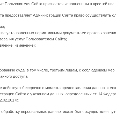
ие Пользователя Сайта признается исполненным в простой пис
та предоставляет Администрации Сайта право осуществлять с
ие;
ение установленных нормативными документами сроков хранения 
зования услуг Пользователем Сайта;
овление, изменение);
ебованию суда, в том числе, третьим лицам, с соблюдением м
анного доступа.
ие действует бессрочно с момента предоставления данных и мо
трации Сайта с указанием данных, определенных ст. 14 Федера
.02.2017г.).
а обработку персональных данных может быть осуществлен пу