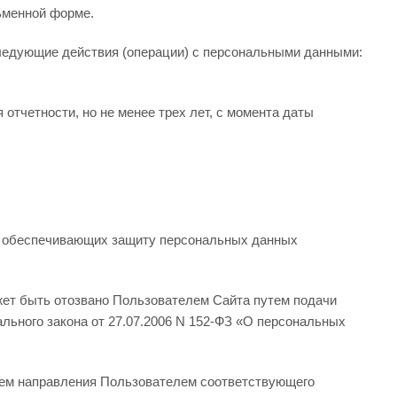
ьменной форме.
ледующие действия (операции) с персональными данными:
отчетности, но не менее трех лет, с момента даты
ер, обеспечивающих защиту персональных данных
жет быть отозвано Пользователем Сайта путем подачи
льного закона от 27.07.2006 N 152-ФЗ «О персональных
тем направления Пользователем соответствующего