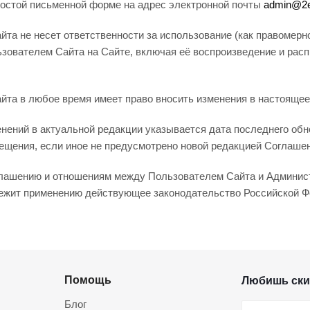
ростой письменной форме на адрес электронной почты
admin@2e
та не несет ответственности за использование (как правомерн
зователем Сайта на Сайте, включая её воспроизведение и рас
йта в любое время имеет право вносить изменения в настояще
нений в актуальной редакции указывается дата последнего обн
ещения, если иное не предусмотрено новой редакцией Соглаше
лашению и отношениям между Пользователем Сайта и Админист
ежит применению действующее законодательство Российской Ф
Помощь
Любишь ски
Блог