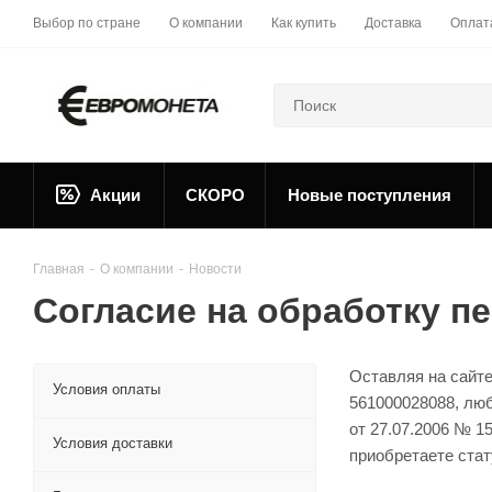
Выбор по стране
О компании
Как купить
Доставка
Оплат
Акции
СКОРО
Новые поступления
Главная
-
О компании
-
Новости
Согласие на обработку 
Оставляя на сайте
Условия оплаты
561000028088, лю
от 27.07.2006 № 1
Условия доставки
приобретаете стат